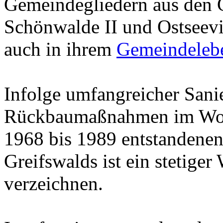
Gemeindegliedern aus den G
Schönwalde II und Ostseevi
auch in ihrem
Gemeindeleb
Infolge umfangreicher San
Rückbaumaßnahmen im Wohn
1968 bis 1989 entstandene
Greifswalds ist ein stetige
verzeichnen.