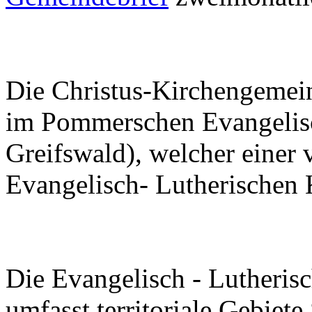
Die Christus-Kirchengemei
im Pommerschen Evangelisch
Greifswald), welcher einer 
Evangelisch- Lutherischen 
Die Evangelisch - Lutheris
umfasst territoriale Gebiet