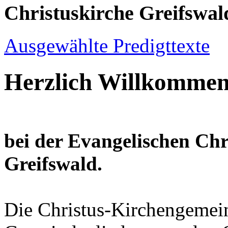
Christuskirche Greifswal
Ausgewählte Predigttexte
Herzlich Willkomme
bei der Evangelischen Ch
Greifswald.
Die Christus-Kirchengemein