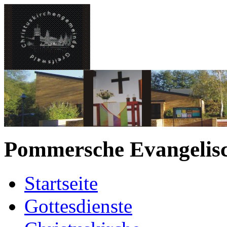
Pommersche Evangelisc
Startseite
Gottesdienste